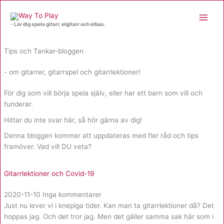
Hoppa
till
- Lär dig spela gitarr, elgitarr och elbas.
innehåll
Tips och Tankar-bloggen
- om gitarrer, gitarrspel och gitarrlektioner!
För dig som vill börja spela själv, eller har ett barn som vill och
funderar.
Hittar du inte svar här, så hör gärna av dig!
Denna bloggen kommer att uppdateras med fler råd och tips
framöver. Vad vill DU veta?
Gitarrlektioner och Covid-19
2020-11-10
Inga kommentarer
Just nu lever vi i knepiga tider. Kan man ta gitarrlektioner då? Det
hoppas jag. Och det tror jag. Men det gäller samma sak här som i