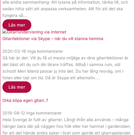
alla andra sammanhang: Att lyssna på information, tänka till, och
sedan hitta sätt att anpassa verksamheten. Allt för att det ska
fungera så...
Läs mer
Gitarrlektioner via Skype – när du vill stanna hemma
2020-03-16
Inga kommentarer
Så här är det: Vill du få ut mesta möjliga av dina gitarrlektioner är
det bäst att du och din lärare träffas. Alltså i samma rum, old
school! Men ibland passar ju inte det. Du har lång resväg, ont i
foten eller tajt om tid. Då är Skype ett alternativ....
Läs mer
Orka köpa egen gitarr..?
2019-08-12
Inga kommentarer
Hela Sverige är fullt av gitarrer. Långt ifrån alla används – många
hänger bara där på väggen hos folk eller har hamnat i garderoben,
för att det hände andra saker i livet som gjorde att gitarrspelandet