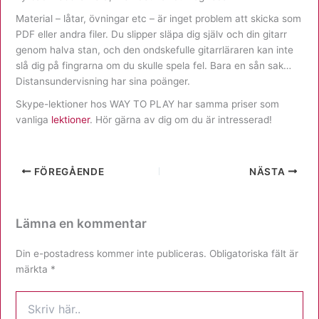
Material – låtar, övningar etc – är inget problem att skicka som
PDF eller andra filer. Du slipper släpa dig själv och din gitarr
genom halva stan, och den ondskefulle gitarrläraren kan inte
slå dig på fingrarna om du skulle spela fel. Bara en sån sak…
Distansundervisning har sina poänger.
Skype-lektioner hos WAY TO PLAY har samma priser som
vanliga
lektioner
. Hör gärna av dig om du är intresserad!
FÖREGÅENDE
NÄSTA
Lämna en kommentar
Din e-postadress kommer inte publiceras.
Obligatoriska fält är
märkta
*
Skriv
här..